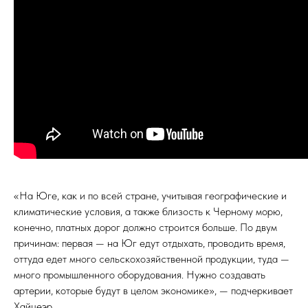
«На Юге, как и по всей стране, учитывая географические и
климатические условия, а также близость к Черному морю,
конечно, платных дорог должно строится больше. По двум
причинам: первая — на Юг едут отдыхать, проводить время,
оттуда едет много сельскохозяйственной продукции, туда —
много промышленного оборудования. Нужно создавать
артерии, которые будут в целом экономике», — подчеркивает
Хайцеэр.