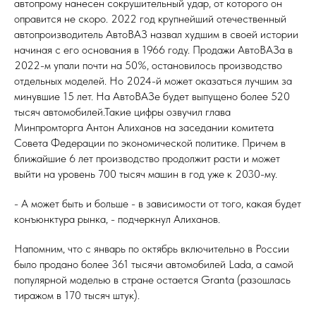
автопрому нанесен сокрушительный удар, от которого он
оправится не скоро. 2022 год крупнейший отечественный
автопроизводитель АвтоВАЗ назвал худшим в своей истории
начиная с его основания в 1966 году. Продажи АвтоВАЗа в
2022-м упали почти на 50%, остановилось производство
отдельных моделей. Но 2024-й может оказаться лучшим за
минувшие 15 лет. На АвтоВАЗе будет выпущено более 520
тысяч автомобилей.Такие цифры озвучил глава
Минпромторга Антон Алиханов на заседании комитета
Совета Федерации по экономической политике. Причем в
ближайшие 6 лет производство продолжит расти и может
выйти на уровень 700 тысяч машин в год уже к 2030-му.
- А может быть и больше - в зависимости от того, какая будет
конъюнктура рынка, - подчеркнул Алиханов.
Напомним, что с январь по октябрь включительно в России
было продано более 361 тысячи автомобилей Lada, а самой
популярной моделью в стране остается Granta (разошлась
тиражом в 170 тысяч штук).