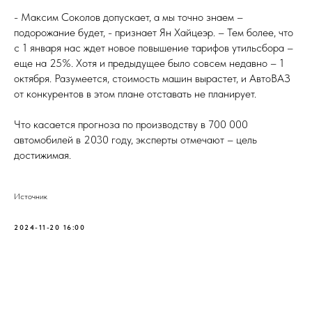
- Максим Соколов допускает, а мы точно знаем –
подорожание будет, - признает Ян Хайцеэр. – Тем более, что
с 1 января нас ждет новое повышение тарифов утильсбора –
еще на 25%. Хотя и предыдущее было совсем недавно – 1
октября. Разумеется, стоимость машин вырастет, и АвтоВАЗ
от конкурентов в этом плане отставать не планирует.
Что касается прогноза по производству в 700 000
автомобилей в 2030 году, эксперты отмечают – цель
достижимая.
Источник
2024-11-20 16:00