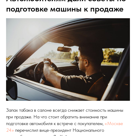
подготовке машины к продаже
Запах табака в салоне всегда снижает стоимость машины
при продаже. На что стоит обратить внимание при
подготовке автомобиля к встрече с покупателем,
«Москве
24»
перечислил вице-президент Национального