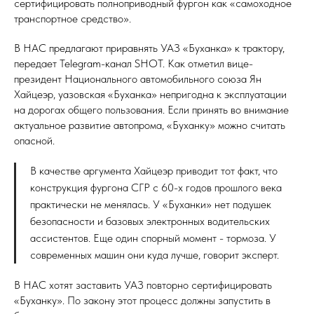
сертифицировать полноприводный фургон как «самоходное
транспортное средство».
В НАС предлагают приравнять УАЗ «Буханка» к трактору,
передает Telegram-канал SHOT. Как отметил вице-
президент Национального автомобильного союза Ян
Хайцеэр, уазовская «Буханка» непригодна к эксплуатации
на дорогах общего пользования. Если принять во внимание
актуальное развитие автопрома, «Буханку» можно считать
опасной.
В качестве аргумента Хайцеэр приводит тот факт, что
конструкция фургона СГР с 60-х годов прошлого века
практически не менялась. У «Буханки» нет подушек
безопасности и базовых электронных водительских
ассистентов. Еще один спорный момент - тормоза. У
современных машин они куда лучше, говорит эксперт.
В НАС хотят заставить УАЗ повторно сертифицировать
«Буханку». По закону этот процесс должны запустить в